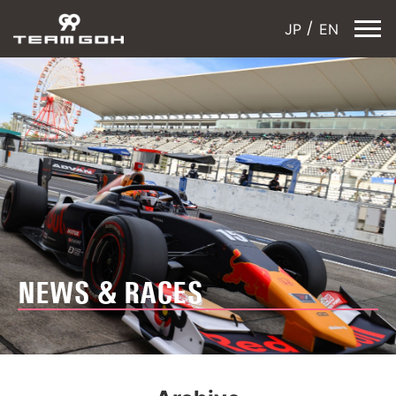
JP
EN
NEWS & RACES