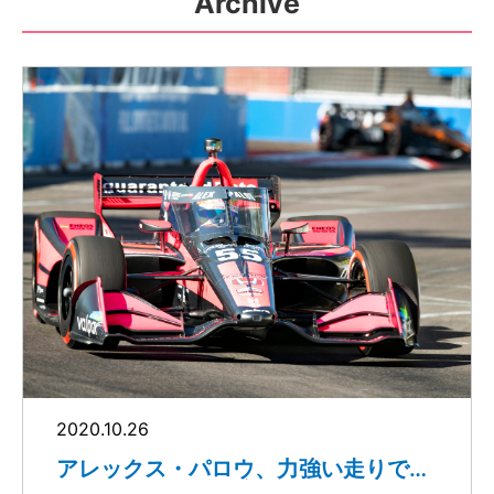
Archive
2020.10.26
アレックス・パロウ、力強い走りでル
ーキー・イヤーを締め括る