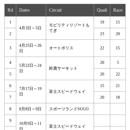
Rd
Dates
Circuit
Quali
Race
1
19
15
モビリティリゾートも
4月3日～5日
てぎ
2
23
20
4月25日～26
3
オートポリス
22
15
日
4
20
5
5月22日～24
鈴鹿サーキット
日
5
20
22
6
15
21
7月17日～19
富士スピードウェイ
日
7
20
18
8
8月8日～9日
スポーツランドSUGO
9
10月9日～11
富士スピードウェイ
日