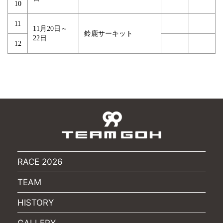
10
11
11月20日～
鈴鹿サーキット
22日
12
RACE 2026
TEAM
HISTORY