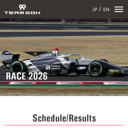
JP
EN
RACE 2026
Schedule/Results