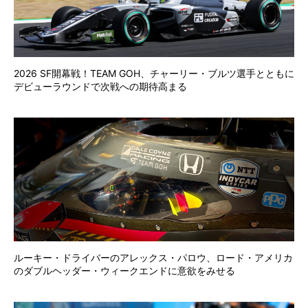
2026 SF開幕戦！TEAM GOH、チャーリー・ブルツ選手とともに
デビューラウンドで次戦への期待高まる
ルーキー・ドライバーのアレックス・パロウ、ロード・アメリカ
のダブルヘッダー・ウィークエンドに意欲をみせる