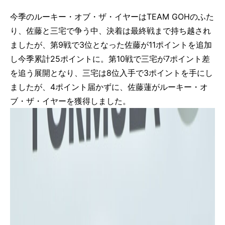
今季のルーキー・オブ・ザ・イヤーはTEAM GOHのふた
り、佐藤と三宅で争う中、決着は最終戦まで持ち越され
ましたが、第9戦で3位となった佐藤が11ポイントを追加
し今季累計25ポイントに。第10戦で三宅が7ポイント差
を追う展開となり、三宅は8位入手で3ポイントを手にし
ましたが、4ポイント届かずに、佐藤蓮がルーキー・オ
ブ・ザ・イヤーを獲得しました。