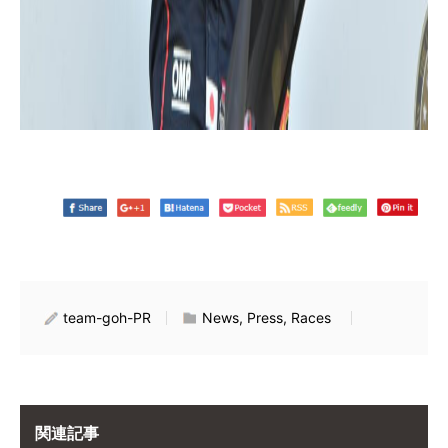
team-goh-PR
News, Press, Races
関連記事