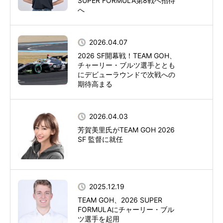
SUPER FORMULA第8戦へ招待
へ
2026.04.07
2026 SF開幕戦！TEAM GOH、
チャーリー・ブルツ選手ととも
にデビューラウンドで次戦への
期待高まる
2026.04.03
芳賀美里氏がTEAM GOH 2026
SF 監督に就任
2025.12.19
TEAM GOH、2026 SUPER
FORMULAにチャーリー・ブル
ツ選手を起用