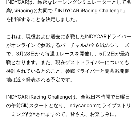
INDYCARは、緻密なレーシングシミュレーターとして名
高いiRacingと共同で「INDYCAR iRacing Challenge」
を開催することを決定しました。
これは、現役および過去に参戦したINDYCARドライバー
がオンラインで参戦するバーチャルの全６戦のシリーズ
で、3月28日から毎週１レースを開催し、5月2日が最終
戦となります。また、現在ゲストドライバーについても
検討されているとのこと。参戦ドライバーと開幕戦開催
地は近々発表される予定です。
INDYCAR iRacing Challengeは、全戦日本時間で日曜日
の午前5時スタートとなり、indycar.comでライブストリ
ーミング配信されますので、皆さん、お楽しみに。