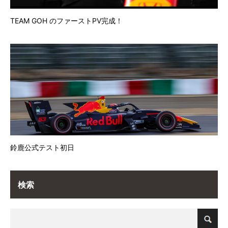
TEAM GOH のファーストPV完成！
鈴鹿公式テスト初日
検索