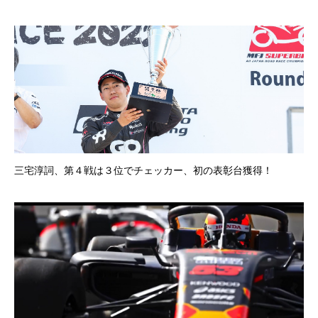
三宅淳詞、第４戦は３位でチェッカー、初の表彰台獲得！