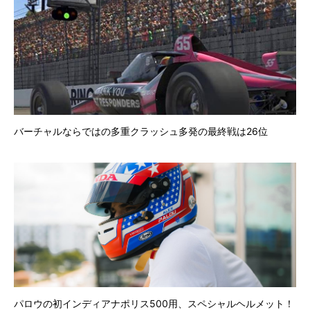
バーチャルならではの多重クラッシュ多発の最終戦は26位
パロウの初インディアナポリス500用、スペシャルヘルメット！