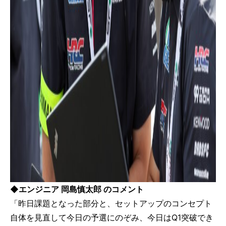
◆エンジニア 岡島慎太郎 のコメント
「昨日課題となった部分と、セットアップのコンセプト
自体を見直して今日の予選にのぞみ、今日はQ1突破でき