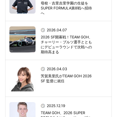
母校・吉里吉里学園の生徒を
SUPER FORMULA第8戦へ招待
へ
2026.04.07
2026 SF開幕戦！TEAM GOH、
チャーリー・ブルツ選手ととも
にデビューラウンドで次戦への
期待高まる
2026.04.03
芳賀美里氏がTEAM GOH 2026
SF 監督に就任
2025.12.19
TEAM GOH、2026 SUPER