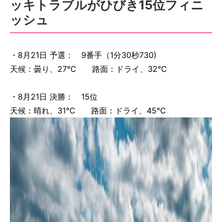
ッキトラブルがひびき15位フィニ
ッシュ
・8月21日 予選： 9番手（1分30秒730)
天候：曇り、27℃ 路面：ドライ、32℃
・8月21日 決勝： 15位
天候：晴れ、31℃ 路面：ドライ、45℃