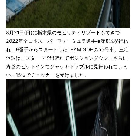
8月21日(日)に栃木県のモビリティリゾートもてぎで
2022年全日本スーパーフォーミュラ選手権第8戦が行わ
れ、9番手からスタートしたTEAM GOHの55号車、三宅
淳詞は、スタートで出遅れてポジションダウン、さらに
終盤のピットインでジャッキトラブルに見舞われてしま
い、15位でチェッカーを受けました。