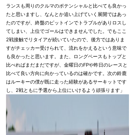
ランスも周りのクルマのポテンシャルと比べても良かっ
たと思いますし、なんとか追い上げていく展開ではあっ
たのですが、終盤のピットインでトラブルがありロスし
てしまい、上位でゴールはできませんでした。でもここ
2戦接触でリタイアが続いていたので、後方ではありま
すがチェッカー受けられて、流れをかえるという意味で
も良かったと思います。また、ロングペースもトップと
比べればまだまだですが、金曜日のFPや昨日のレースと
比べて良い方向に向かっているのは確かです。次の鈴鹿
はルーキーの僕が既に走った経験があるサーキットです
し、2戦ともに予選から上位にいけるよう頑張ります」