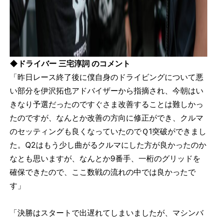
◆ドライバー 三宅淳詞 のコメント
「昨日レース終了後に僕自身のドライビングについて悪
い部分を伊沢拓也アドバイザーから指摘され、今朝はい
きなり予選だったのですぐさま改善することは難しかっ
たのですが、なんとか改善の方向に修正ができ、クルマ
のセッティングも良くなっていたのでＱ1突破ができまし
た。Q2はもう少し曲がるクルマにした方が良かったのか
なとも思いますが、なんとか9番手、一桁のグリッドを
確保できたので、ここ数戦の流れの中では良かったで
す」
「決勝はスタートで出遅れてしまいましたが、マシンバ