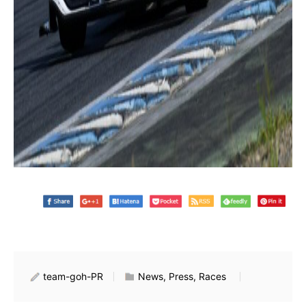
team-goh-PR
News, Press, Races