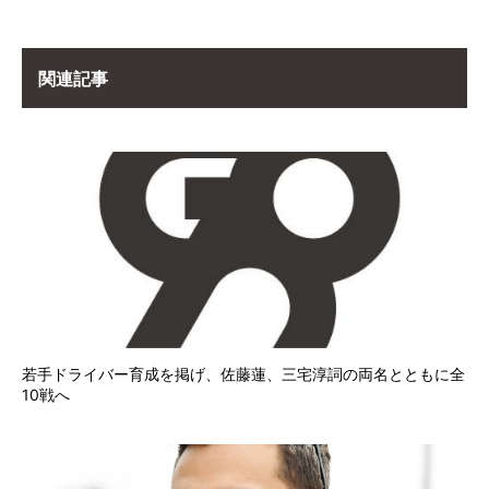
関連記事
若手ドライバー育成を掲げ、佐藤蓮、三宅淳詞の両名とともに全
10戦へ