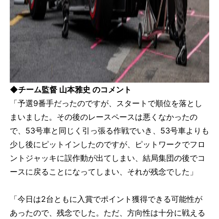
◆チーム監督 山本雅史 のコメント
「予選9番手だったのですが、スタートで順位を落とし
まいました。その後のレースペースは悪くなかったの
で、53号車と同じく引っ張る作戦でいき、53号車よりも
少し後にピットインしたのですが、ピットワークでフロ
ントジャッキに誤作動が出てしまい、結局集団の後でコ
ースに戻ることになってしまい、それが残念でした」
「今日は2台ともに入賞でポイント獲得できる可能性が
あったので、残念でした。ただ、方向性は十分に戦える